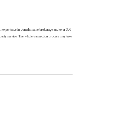
ch experience in domain name brokerage and over 300
party service. The whole transaction process may take