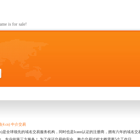
s for sale!
4.cn) 中介交易
.cn)是全球领先的域名交易服务机构，同时也是Icann认证的注册商，拥有六年的域
全、专业的第三方服务！ 为了保证交易的安全，整个交易过程大概需要5个工作日。